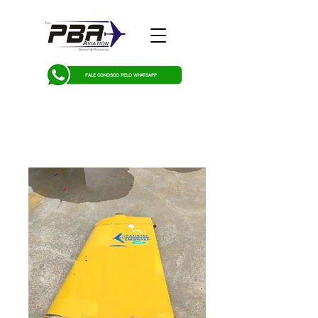
FALE CONOSCO PELO WHATSAPP