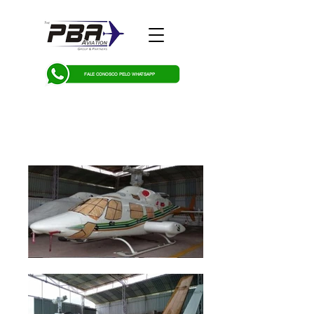
FALE CONOSCO PELO WHATSAPP