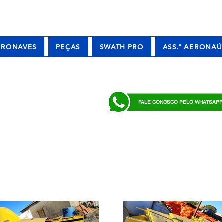
ERONAVES
PEÇAS
SWATH PRO
ASS.ª AERONAÚ
FALE CONOSCO PELO WHATSAP