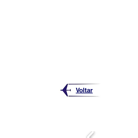
Voltar
NOS SI