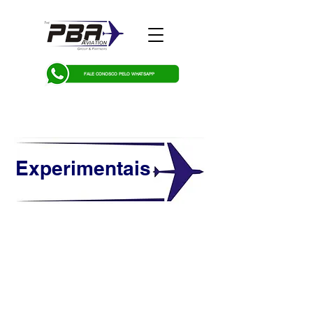
FALE CONOSCO PELO WHATSAPP
Experimentais