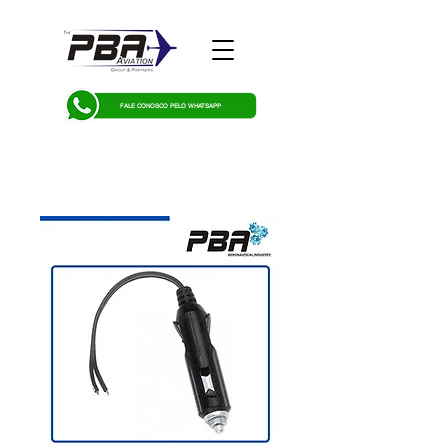
FALE CONOSCO PELO WHATSAPP