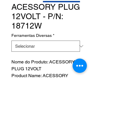
ACESSORY PLUG
12VOLT - P/N:
18712W
Ferramentas Diversas
*
Nome do Produto: ACESSORY
PLUG 12VOLT
Product Name: ACESSORY
PLUG 12VOLT
Fabricante:
P/N: 18712W
NOS SIGA EM NOSSAS