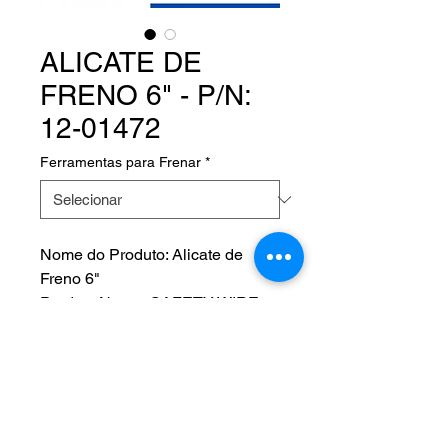
ALICATE DE
FRENO 6" - P/N:
12-01472
Ferramentas para Frenar
*
Nome do Produto: Alicate de
Freno 6"
Product Name: SAFETY WIRE
TWISTERS
Fabricante:
P/N: 12-01472