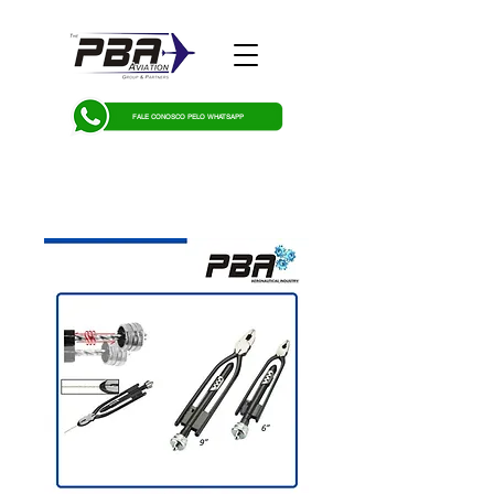
FALE CONOSCO PELO WHATSAPP