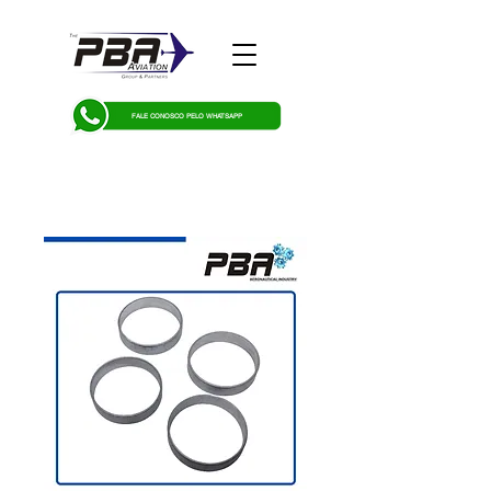
FALE CONOSCO PELO WHATSAPP