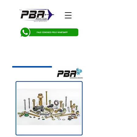
FALE CONOSCO PELO WHATSAPP