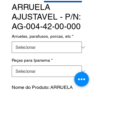
ARRUELA
AJUSTAVEL - P/N:
AG-004-42-00-000
Arruelas, parafusos, porcas, etc
*
Peças para Ipanema
*
Nome do Produto: ARRUELA
AJUSTÁVEL
Product Name:
Fabricante:
P/N: AG-004-42-00-000