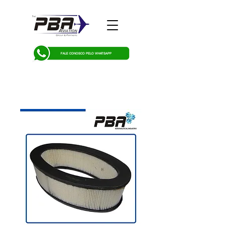
FALE CONOSCO PELO WHATSAPP