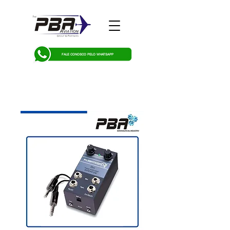
FALE CONOSCO PELO WHATSAPP