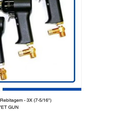
Rebitagem - 3X (7-5/16")
VET GUN