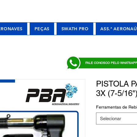
ERONAVES
PEÇAS
SWATH PRO
ASS.ª AERONAÚ
FALE CONOSCO PELO WHATSAP
PISTOLA 
3X (7-5/16"
Ferramentas de Rebi
Selecionar