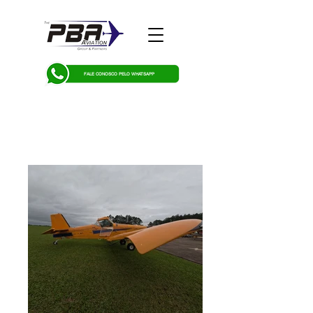
FALE CONOSCO PELO WHATSAPP