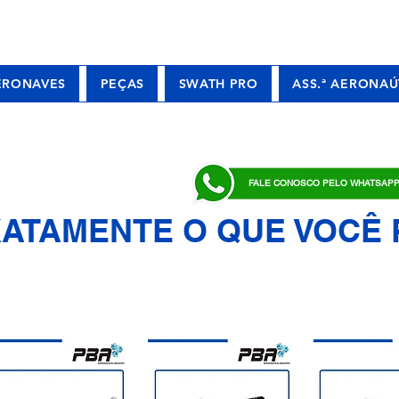
ERONAVES
PEÇAS
SWATH PRO
ASS.ª AERONAÚ
FALE CONOSCO PELO WHATSAP
ATAMENTE O QUE VOCÊ