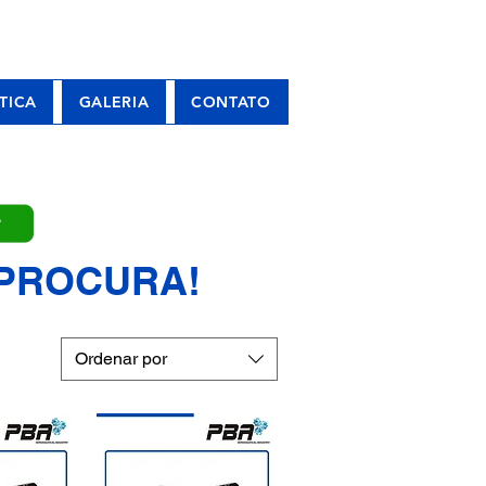
TICA
GALERIA
CONTATO
P
 PROCURA!
Ordenar por