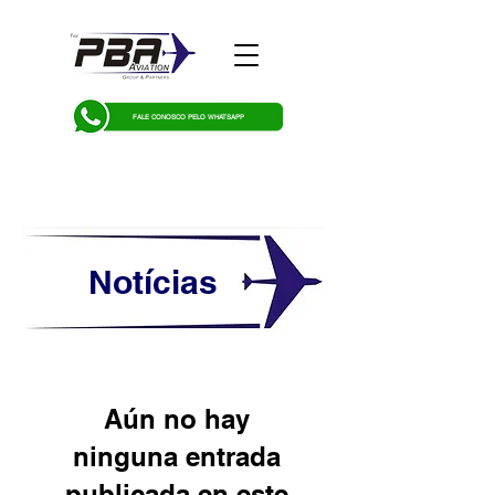
FALE CONOSCO PELO WHATSAPP
Notícias
Aún no hay
ninguna entrada
publicada en este