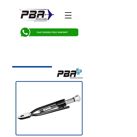
FALE CONOSCO PELO WHATSAPP