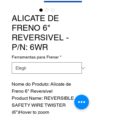
ALICATE DE
FRENO 6"
REVERSIVEL -
P/N: 6WR
Ferramentas para Frenar
*
Nome do Produto: Alicate de
Freno 6" Reversível
Product Name: REVERSIBLE
SAFETY WIRE TWISTER
(6")Hover to zoom
Fabricante: ATS - AIRCRAFT
TOOL SUPPLY