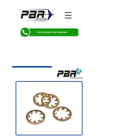
FALE CONOSCO PELO WHATSAPP