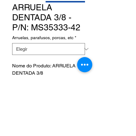
ARRUELA
DENTADA 3/8 -
P/N: MS35333-42
Arruelas, parafusos, porcas, etc
*
Nome do Produto: ARRUELA
DENTADA 3/8
Product Name:
Fabricante:
P/N: MS35333-42
NOS SIGA EM NOSSAS
REDES SOCIAIS