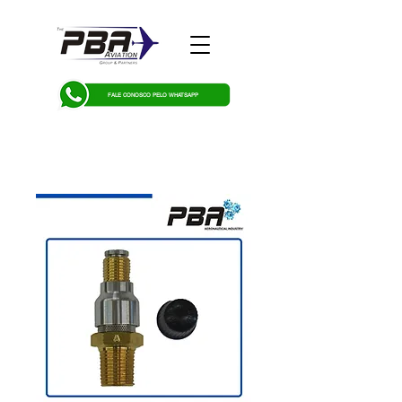
FALE CONOSCO PELO WHATSAPP