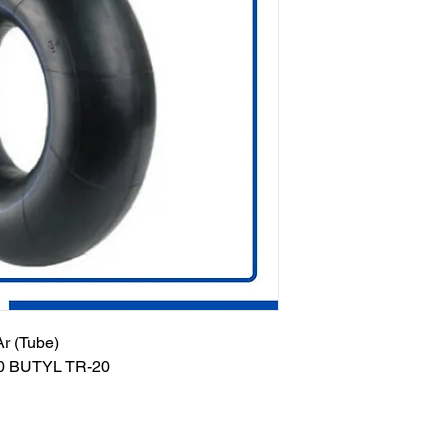
r (Tube)
0 BUTYL TR-20