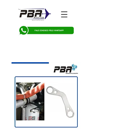
FALE CONOSCO PELO WHATSAPP