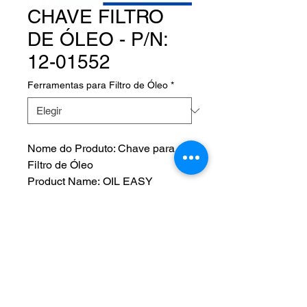
CHAVE FILTRO
DE ÓLEO - P/N:
12-01552
Ferramentas para Filtro de Óleo
*
Nome do Produto: Chave para
Filtro de Óleo
Product Name: OIL EASY
WRENCH
Fabricante:
P/N: 12-01552
NOS SIGA EM NOSSAS