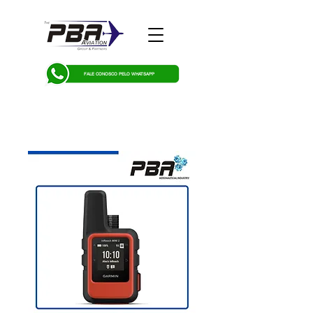
FALE CONOSCO PELO WHATSAPP