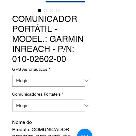
COMUNICADOR
PORTÁTIL -
MODEL.: GARMIN
INREACH - P/N:
010-02602-00
GPS Aeronáuticos
*
Comunicadores Portáteis
*
Nome do
Produto: COMUNICADOR