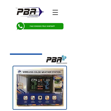
FALE CONOSCO PELO WHATSAPP