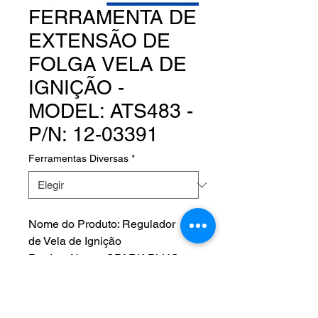
FERRAMENTA DE
EXTENSÃO DE
FOLGA VELA DE
IGNIÇÃO -
MODEL: ATS483 -
P/N: 12-03391
Ferramentas Diversas
*
Nome do Produto: Regulador
de Vela de Ignição
Product Name: SPARK PLUG
GAP EXPANSION TOOL
Fabricante: ATS AIRCRAFT
TOOL SUPPLY COMPANY