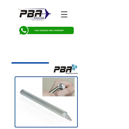
FALE CONOSCO PELO WHATSAPP