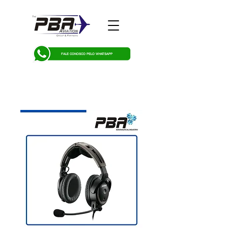
FALE CONOSCO PELO WHATSAPP