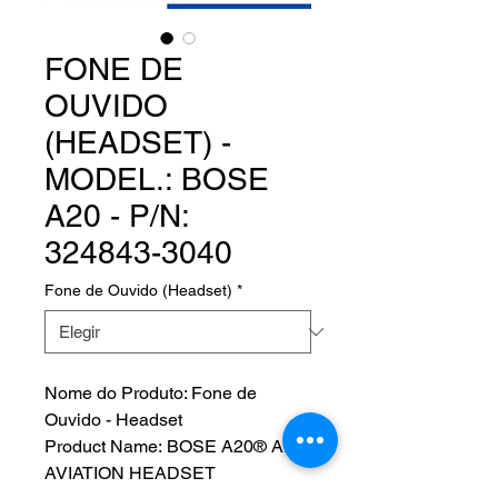
FONE DE
OUVIDO
(HEADSET) -
MODEL.: BOSE
A20 - P/N:
324843-3040
Fone de Ouvido (Headset)
*
Nome do Produto: Fone de
Ouvido - Headset
Product Name: BOSE A20® ANR
AVIATION HEADSET