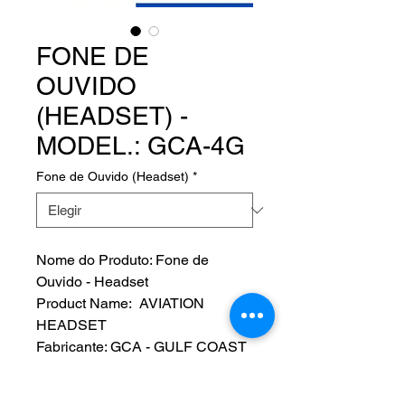
FONE DE
OUVIDO
(HEADSET) -
MODEL.: GCA-4G
Fone de Ouvido (Headset)
*
Nome do Produto: Fone de
Ouvido - Headset
Product Name: AVIATION
HEADSET
Fabricante: GCA - GULF COAST
AVIONICS
MODEL.: GCA-4G