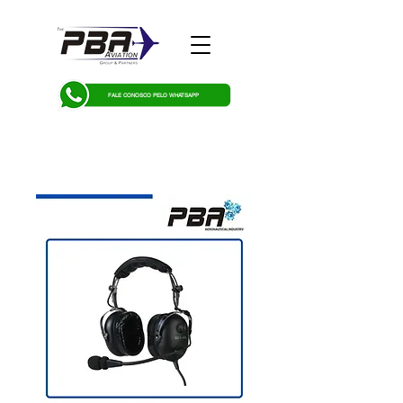
FALE CONOSCO PELO WHATSAPP