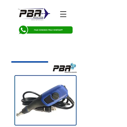
FALE CONOSCO PELO WHATSAPP