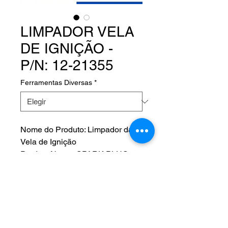
LIMPADOR VELA
DE IGNIÇÃO -
P/N: 12-21355
Ferramentas Diversas
*
Nome do Produto: Limpador da
Vela de Ignição
Product Name: SPARK PLUG
VIBRATOR CLEANER KIT
Fabricante:
P/N: 12-21355