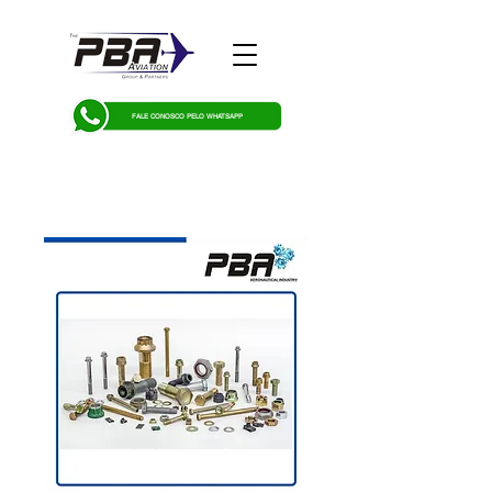
FALE CONOSCO PELO WHATSAPP