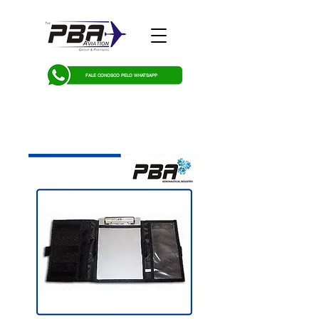
FALE CONOSCO PELO WHATSAPP