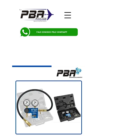
FALE CONOSCO PELO WHATSAPP