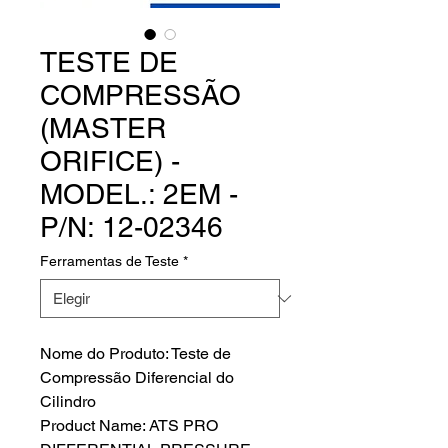
TESTE DE
COMPRESSÃO
(MASTER
ORIFICE) -
MODEL.: 2EM -
P/N: 12-02346
Ferramentas de Teste
*
Nome do Produto: Teste de
Compressão Diferencial do
Cilindro
Product Name: ATS PRO