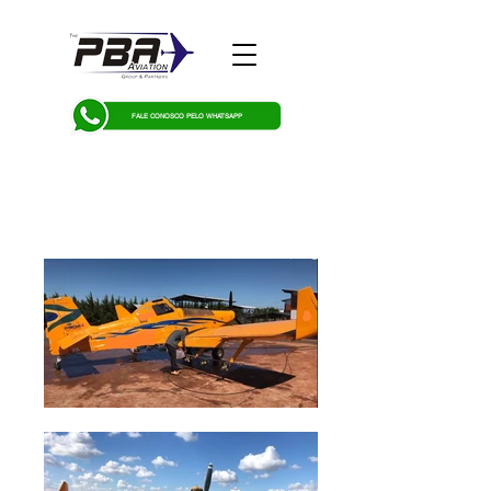
FALE CONOSCO PELO WHATSAPP