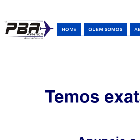
HOME
QUEM SOMOS
A
Temos exat