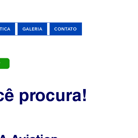
TICA
GALERIA
CONTATO
P
ê procura!