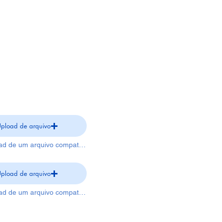
pload de arquivo
Faça upload de um arquivo compatível (máx. 15MB)
pload de arquivo
Faça upload de um arquivo compatível (máx. 15MB)