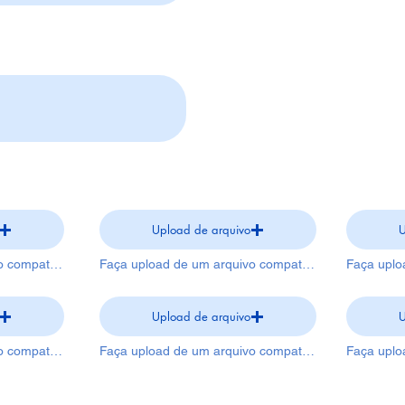
Nota para o exterior
Fotos
Upload de arquivo
U
Faça upload de um arquivo compatível (máx. 15MB)
Faça upload de um arquivo compatível (máx. 15MB)
Upload de arquivo
U
Faça upload de um arquivo compatível (máx. 15MB)
Faça upload de um arquivo compatível (máx. 15MB)