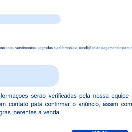
Preço
Observações gerais
ndencias ou vencimentos, upgrades ou diferenciais, condições de pagamentos para
nformações serão verificadas pela nossa equipe
em contato pata confirmar o anúncio, assim com
gras inerentes a venda.