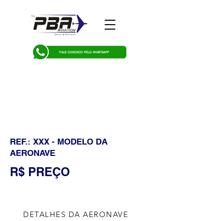
FALE CONOSCO PELO WHATSAPP
REF.: XXX - MODELO DA
AERONAVE
R$ PREÇO
DETALHES DA AERONAVE
CÉLULA