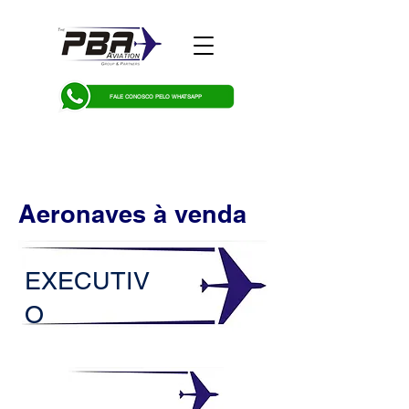
FALE CONOSCO PELO WHATSAPP
Aeronaves à venda
EXECUTIV
O