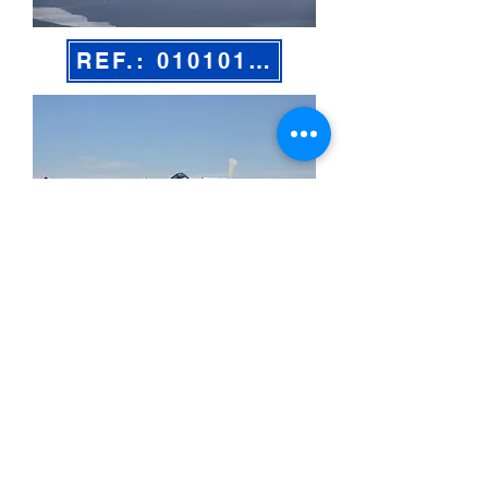
REF.: 010101-01
REF.: 010101-01