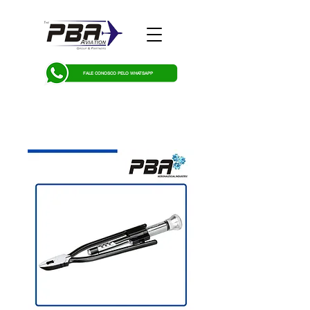
FALE CONOSCO PELO WHATSAPP