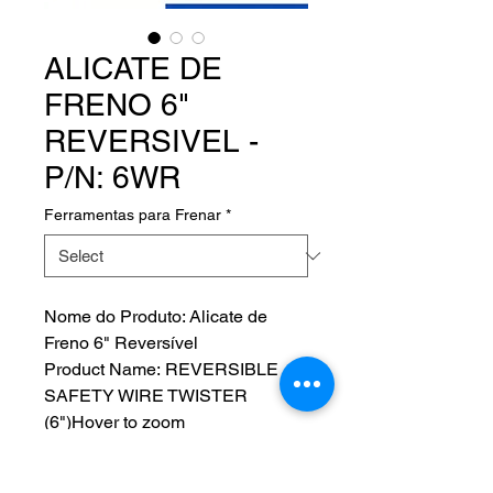
ALICATE DE
FRENO 6"
REVERSIVEL -
P/N: 6WR
Ferramentas para Frenar
*
Nome do Produto: Alicate de
Freno 6" Reversível
Product Name: REVERSIBLE
SAFETY WIRE TWISTER
(6")Hover to zoom
Fabricante: ATS - AIRCRAFT
TOOL SUPPLY