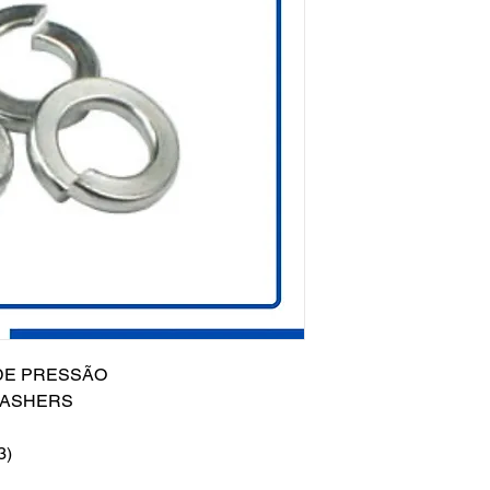
 DE PRESSÃO
 WASHERS
3)