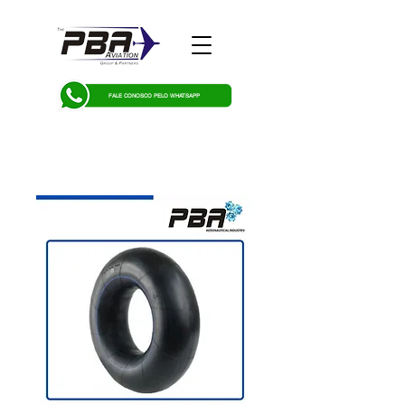
FALE CONOSCO PELO WHATSAPP