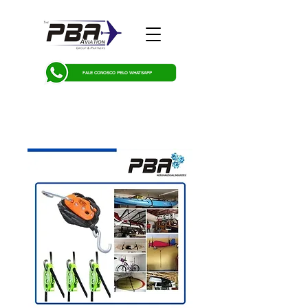
FALE CONOSCO PELO WHATSAPP