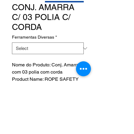
CONJ. AMARRA
C/ 03 POLIA C/
CORDA
Ferramentas Diversas
*
Nome do Produto: Conj. Amarra
com 03 polia com corda
Product Name: ROPE SAFETY
SET 3/8" - 300LB
Fabricante:
P/N:
NOS SIGA EM NOSSAS