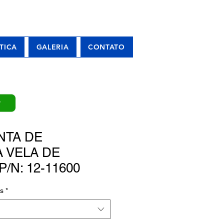
TICA
GALERIA
CONTATO
P
NTA DE
 VELA DE
P/N: 12-11600
s
*