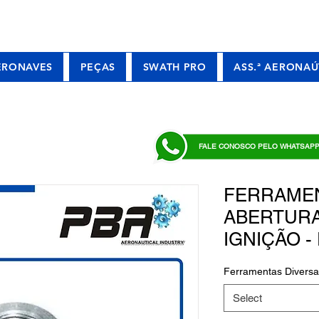
ERONAVES
PEÇAS
SWATH PRO
ASS.ª AERONAÚ
FALE CONOSCO PELO WHATSAP
FERRAME
ABERTURA
IGNIÇÃO - 
Ferramentas Diversa
Select