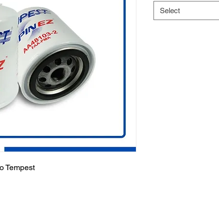
Select
eo Tempest