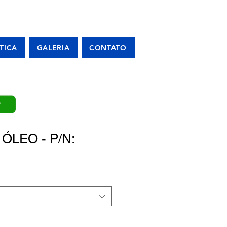
TICA
GALERIA
CONTATO
P
ÓLEO - P/N: