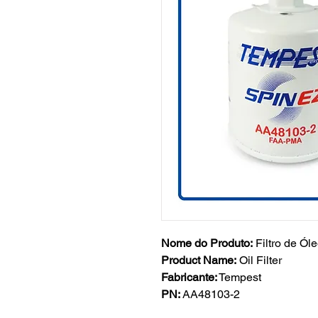
Nome do Produto:
Filtro de Ól
Product Name:
Oil Filter
Fabricante:
Tempest
PN:
AA48103-2