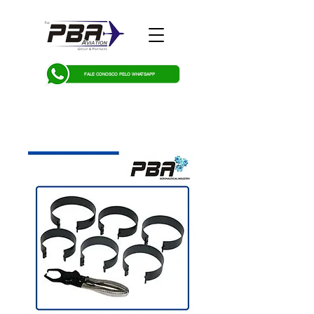
FALE CONOSCO PELO WHATSAPP