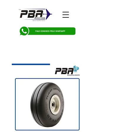
FALE CONOSCO PELO WHATSAPP