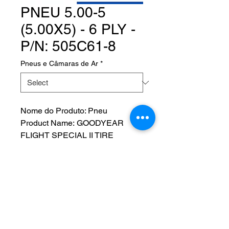
PNEU 5.00-5
(5.00X5) - 6 PLY -
P/N: 505C61-8
Pneus e Câmaras de Ar
*
Nome do Produto: Pneu
Product Name: GOODYEAR
FLIGHT SPECIAL II TIRE
Fabricante: GOODYEAR
P/N: 505C61-8
NOS SIGA EM NOSSAS