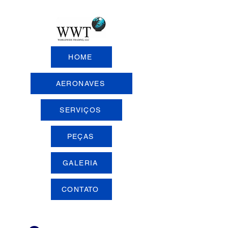
HOME
AERONAVES
SERVIÇOS
PEÇAS
GALERIA
CONTATO