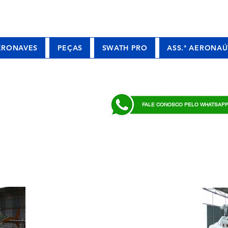
ERONAVES
PEÇAS
SWATH PRO
ASS.ª AERONAÚ
FALE CONOSCO PELO WHATSAP