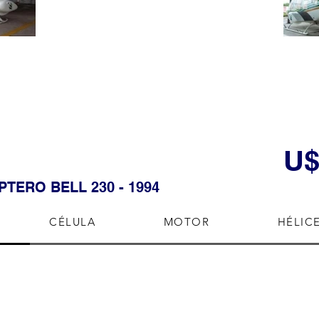
U$
ÓPTERO BELL 230 - 1994
CÉLULA
MOTOR
HÉLIC