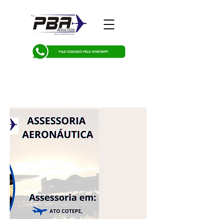
FALE CONOSCO PELO WHATSAPP