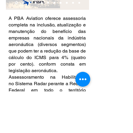
A PBA Aviation oferece assessoria
completa na inclusão, atualização e
manutenção do benefício das
empresas nacionais da indústria
aeronáutica (diversos segmentos)
que podem ter a redução da base de
cálculo do ICMS para 4% (quatro
por cento). conform consta em
legislação aeronáutica.
Assessoramento na Habilitação
no
Sistema Radar perante a Receita
Federal em todo o território
brasileiro;
Assessoria atualização,
manutenção na inclusão
de
empresas beneficiarias de redução
da alíquota do ICMS.