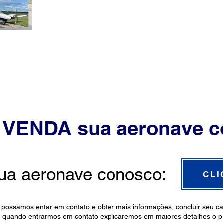
 VENDA sua aeronave c
ua aeronave conosco:
CLI
possamos entar em contato e obter mais informações, concluir seu cad
 e quando entrarmos em contato explicaremos em maiores detalhes o 