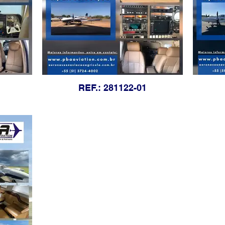
REF.: 281122-01