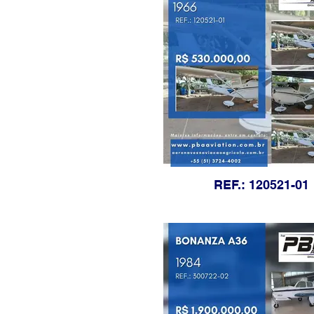
REF.: 120521-01