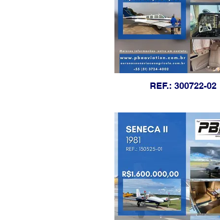
REF.: 300722-02