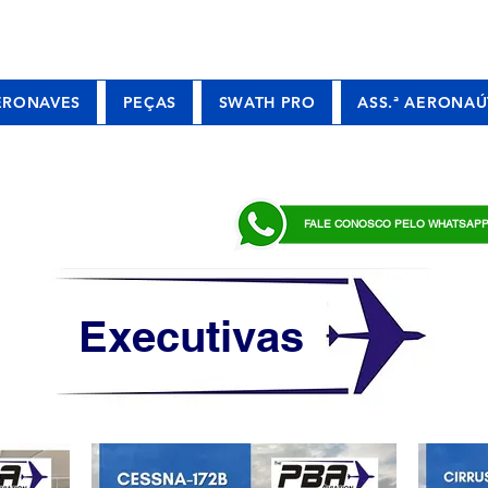
ERONAVES
PEÇAS
SWATH PRO
ASS.ª AERONAÚ
FALE CONOSCO PELO WHATSAP
Executivas