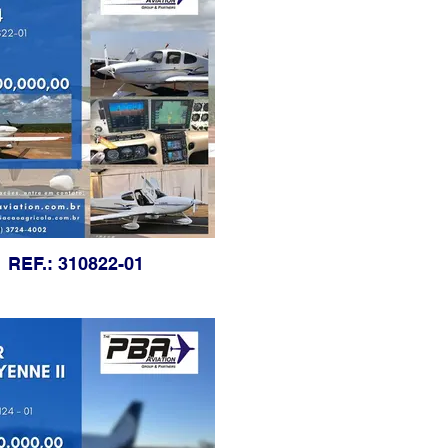
REF.: 310822-01