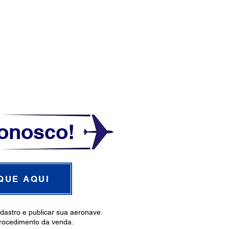
onosco!
QUE AQUI
astro e publicar sua aeronave.
procedimento da venda.