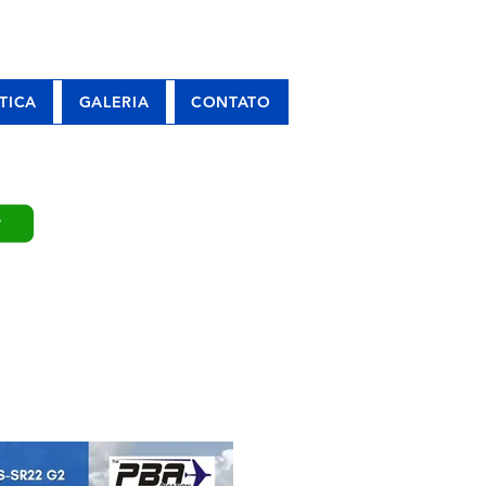
TICA
GALERIA
CONTATO
P