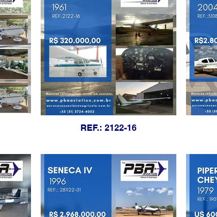
REF.: 2122-16