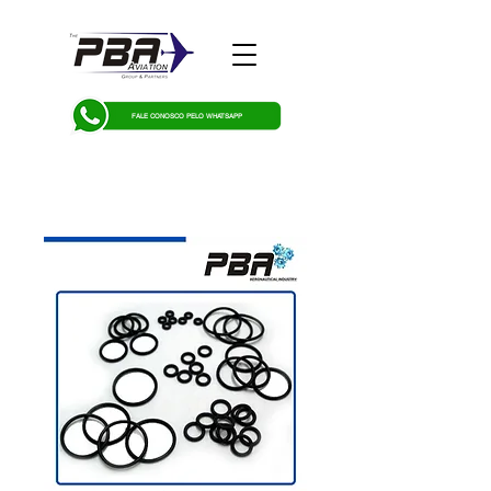
FALE CONOSCO PELO WHATSAPP