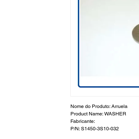
Nome do Produto: Arruela
Product Name: WASHER
Fabricante:
P/N: S1450-3S10-032