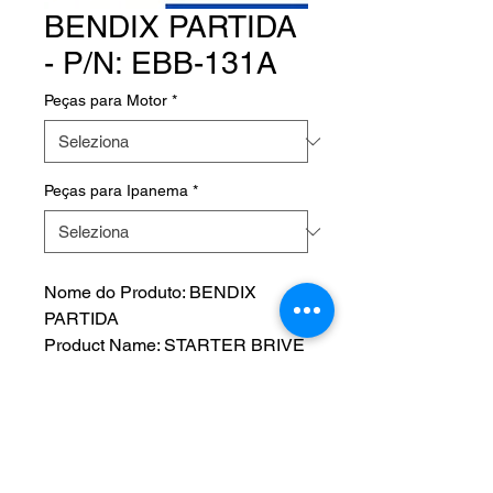
BENDIX PARTIDA
- P/N: EBB-131A
Peças para Motor
*
Peças para Ipanema
*
Nome do Produto: BENDIX
PARTIDA
Product Name: STARTER BRIVE
- BENDIX
Fabricante: HARTZELL ENGINE
TECHNOLOGIES
P/N: EBB-131A