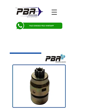
FALE CONOSCO PELO WHATSAPP