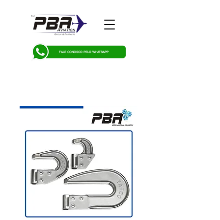
FALE CONOSCO PELO WHATSAPP