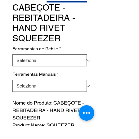
CABEÇOTE -
REBITADEIRA -
HAND RIVET
SQUEEZER
Ferramentas de Rebite
*
Ferramentas Manuais
*
Nome do Produto: CABEÇOTE -
REBITADEIRA - HAND RIVET
SQUEEZER
Product Name: SQUEEZER
YOKE