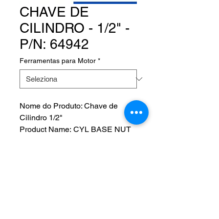
CHAVE DE
CILINDRO - 1/2" -
P/N: 64942
Ferramentas para Motor
*
Nome do Produto: Chave de
Cilindro 1/2"
Product Name: CYL BASE NUT
WRENCH LYC
Fabricante:
P/N: 64942
NOS SIGA EM NOSSAS