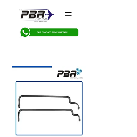
FALE CONOSCO PELO WHATSAPP