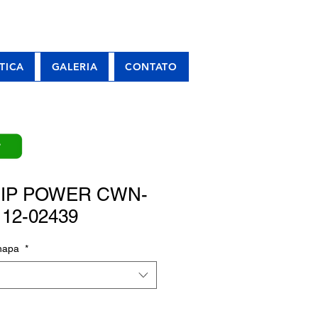
TICA
GALERIA
CONTATO
P
IP POWER CWN-
: 12-02439
Chapa
*