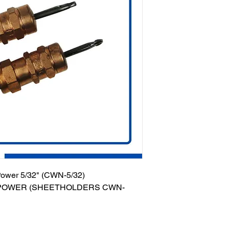
Power 5/32" (CWN-5/32)
P POWER (SHEETHOLDERS CWN-