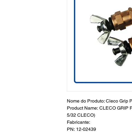
Nome do Produto: Cleco Grip 
Product Name: CLECO GRI
5/32 CLECO)
Fabricante:
PN: 12-02439